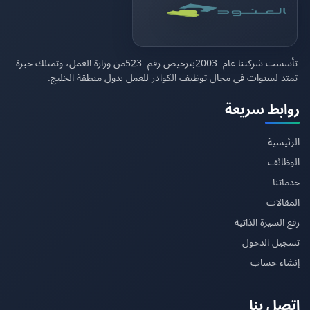
تأسست شركتنا عام
2003
بترخيص رقم
523
من وزارة العمل، وتمتلك خبرة
تمتد لسنوات في مجال توظيف الكوادر للعمل بدول منطقة الخليج.
روابط سريعة
الرئيسية
الوظائف
خدماتنا
المقالات
رفع السيرة الذاتية
تسجيل الدخول
إنشاء حساب
اتصل بنا