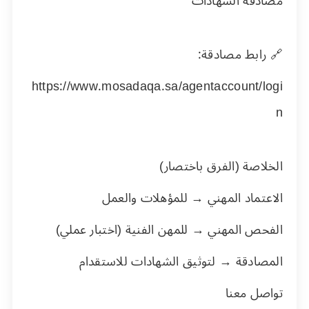
مصادقة الشهادات
🔗 رابط مصادقة:
https://www.mosadaqa.sa/agentaccount/logi
n
الخلاصة (الفرق باختصار)
الاعتماد المهني → للمؤهلات والعمل
الفحص المهني → للمهن الفنية (اختبار عملي)
المصادقة → لتوثيق الشهادات للاستقدام
تواصل معنا