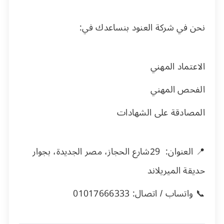
نحن في شركة العنود بنساعدك في:
الاعتماد المهني
الفحص المهني
المصادقة على الشهادات
📍 العنوان:
29
شارع الحجاز، مصر الجديدة، بجوار
حديقة الميريلاند
📞 واتساب / اتصال:
01017666333