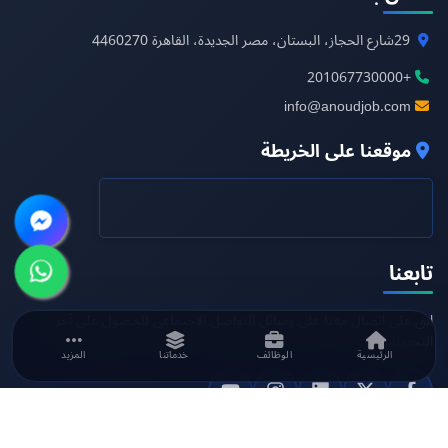
29
شارع الحجاز، البستان، مصر الجديدة، القاهرة
4460270
+201067730000
info@anoudjob.com
موقعنا على الخريطة
تابعنا
ابق على اتصال معنا على وسائل التواصل الاجتماعي للحصول على آخر
التحديثات.
الرئيسية
الوظائف
خدماتنا
المزيد