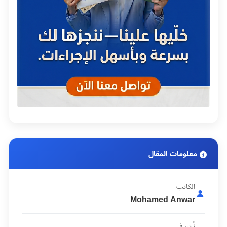
معلومات المقال
الكاتب
Mohamed Anwar
نُشر في