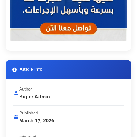
Article Info
Author
Super Admin
Published
March
17, 2026
min read