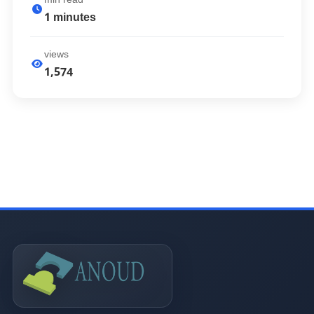
1
minutes
views
1,574