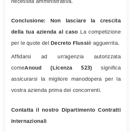
necessità amministrativa.
Conclusione: Non lasciare la crescita
della tua azienda al caso
La competizione
per le quote del
Decreto Flussi
è agguerrita.
Affidarsi ad un'agenzia autorizzata
come
Anoud (Licenza
523
)
significa
assicurarsi la migliore manodopera per la
vostra azienda prima dei concorrenti.
Contatta il nostro Dipartimento Contratti
Internazionali