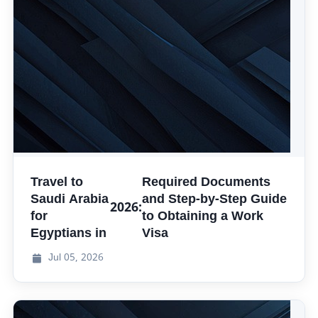
Travel to
Required Documents
Saudi Arabia
and Step-by-Step Guide
2026:
for
to Obtaining a Work
Egyptians in
Visa
Jul
05, 2026