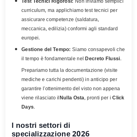
Test Tecnici Rigorosi:
Non inviamo semplici
curriculum, ma applichiamo test tecnici per
assicurare competenze (saldatura,
meccanica, edilizia) conformi agli standard
europei.
Gestione del Tempo:
Siamo consapevoli che
il tempo è fondamentale nel
Decreto Flussi
.
Prepariamo tutta la documentazione (visite
mediche e carichi pendenti) in anticipo per
garantire l'ottenimento del visto non appena
viene rilasciato il
Nulla Osta
, pronti per i
Click
Days
.
I nostri settori di
specializzazione
2026