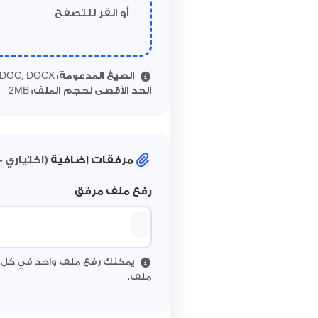
أو انقر للتصفح
الصيغ المدعومة:
PDF, DOC, DOCX
2
الحد الأقصى لحجم الملف:
MB
مرفقات إضافية
(اختياري 
رفع ملف مرفق
يمكنك رفع ملف واحد في كل مر
ملف.