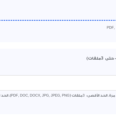
3
- حتى
ملفات)
3
ة. الحد الأقصى:
ملفات (PDF, DOC, DOCX, JPG, JPEG, PNG). الحد الأقصى لحجم الملف: