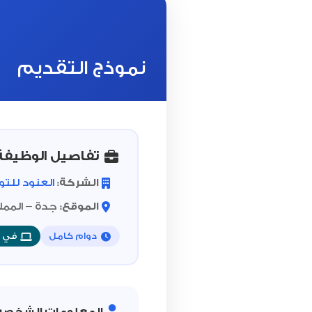
نموذج التقديم
تفاصيل الوظيفة
الشركة:
العنود للت
الموقع:
جدة – الممل
دوام كامل
في ا
المعلومات الشخصي