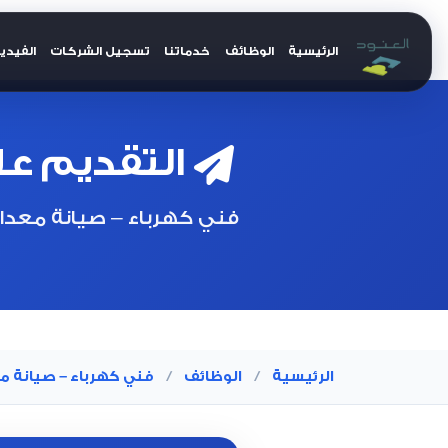
الرئيسية
الوظائف
خدماتنا
تسجيل الشركات
الفيدي
العنود للتوظيف
التقديم عل
فني كهرباء – صيانة معدا
الرئيسية
/
الوظائف
/
فني كهرباء – صيانة 