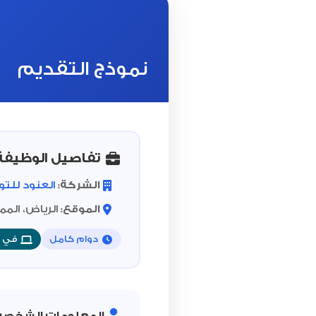
نموذج التقديم
تفاصيل الوظيفة
الشركة:
العنود للت
الموقع:
الرياض، المم
دوام كامل
في ا
المعلومات الشخصي