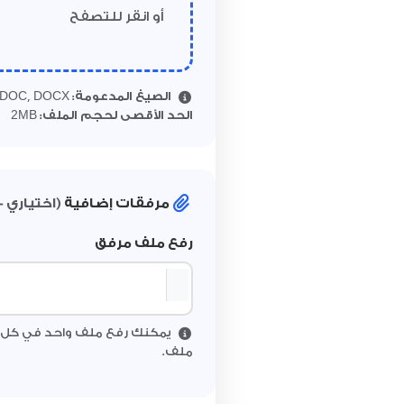
أو انقر للتصفح
الصيغ المدعومة:
PDF, DOC, DOCX
2
الحد الأقصى لحجم الملف:
MB
مرفقات إضافية
(اختياري 
رفع ملف مرفق
يمكنك رفع ملف واحد في كل مر
ملف.