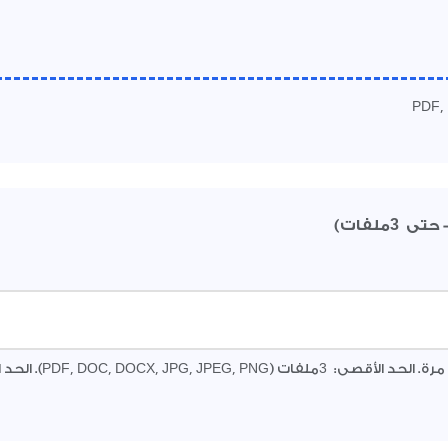
3
- حتى
ملفات)
3
ة. الحد الأقصى:
ملفات (PDF, DOC, DOCX, JPG, JPEG, PNG). الحد الأقصى لحجم الملف: