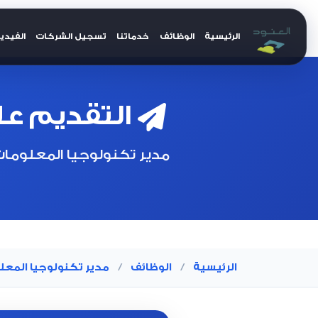
الرئيسية
الوظائف
خدماتنا
تسجيل الشركات
الفيدي
العنود للتوظيف
التقديم عل
مدير تكنولوجيا المعلوما
الرئيسية
/
الوظائف
/
مدير تكنولوجيا المعل