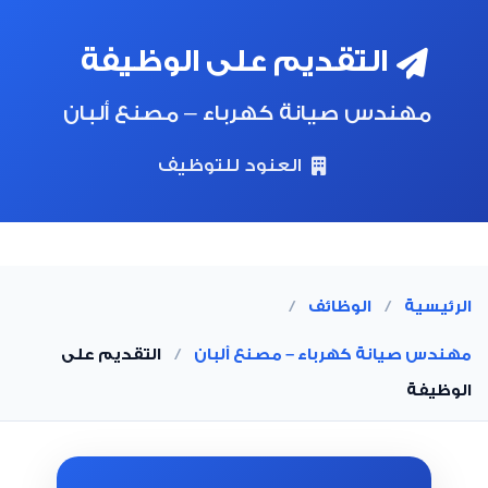
التقديم على الوظيفة
مهندس صيانة كهرباء – مصنع ألبان
العنود للتوظيف
الرئيسية
/
الوظائف
/
مهندس صيانة كهرباء – مصنع ألبان
/
التقديم على
الوظيفة