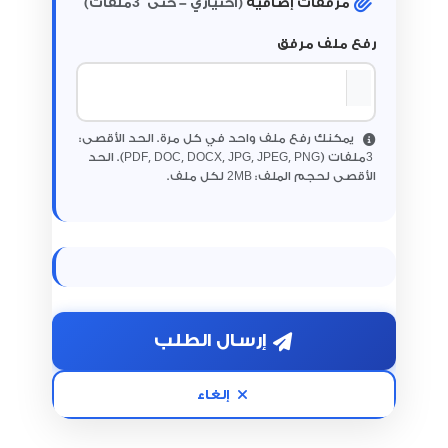
3
مرفقات إضافية
(اختياري - حتى
ملفات)
رفع ملف مرفق
يمكنك رفع ملف واحد في كل مرة. الحد الأقصى:
3
ملفات (PDF, DOC, DOCX, JPG, JPEG, PNG). الحد
2
الأقصى لحجم الملف:
MB لكل ملف.
إرسال الطلب
إلغاء