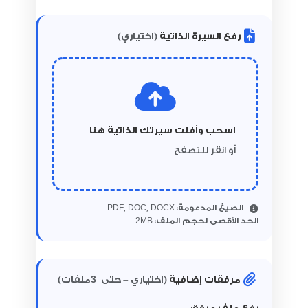
رفع السيرة الذاتية
(اختياري)
اسحب وأفلت سيرتك الذاتية هنا
أو انقر للتصفح
الصيغ المدعومة:
PDF, DOC, DOCX
2
الحد الأقصى لحجم الملف:
MB
3
مرفقات إضافية
(اختياري - حتى
ملفات)
رفع ملف مرفق