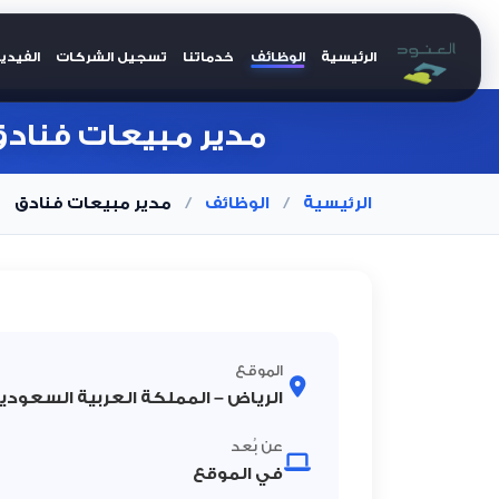
الرئيسية
الوظائف
خدماتنا
تسجيل الشركات
الفيدي
العنود للتوظيف
مدير مبيعات فناد
الرئيسية
/
الوظائف
/
مدير مبيعات فنادق
الموقع
الرياض – المملكة العربية السعودي
عن بُعد
في الموقع