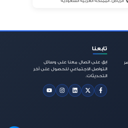
الرياض، المملكة العربية السعودية
تابعنا
ابق على اتصال معنا على وسائل
صر
التواصل الاجتماعي للحصول على آخر
التحديثات.