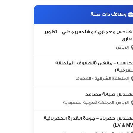
وظائف ذات صلة
هندس معماري / مهندس مدني – تطوير
قاري
الرياض
حاسب – مقهى (الهفوف، المنطقة
لشرقية)
ٍالمنطقة الشرقية - الهفوف
هندس صيانة مصاعد
الرياض، المملكة العربية السعودية
هندس كهرباء – جودة القدرة الكهربائية