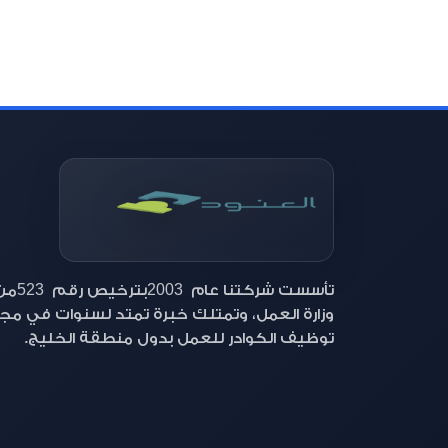
523
2003
تأسست شركتنا عام
بترخيص رقم
من
وزارة العمل، وتمتلك خبرة تمتد لسنوات في مج
توظيف الكوادر للعمل بدول منطقة الخليج.