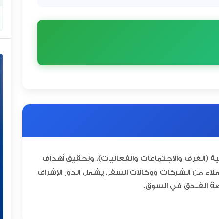
ية (الغرف والاجتماعات والفعاليات)، وتحقيق أهداف
عملاء من الشركات ووكالات السفر. يشمل الدور الإشراف
ة الفندق في السوق.