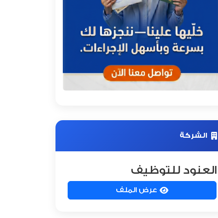
الشركة
العنود للتوظيف
عرض الملف