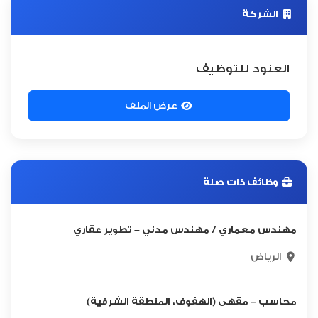
الشركة
العنود للتوظيف
عرض الملف
وظائف ذات صلة
مهندس معماري / مهندس مدني – تطوير عقاري
الرياض
محاسب – مقهى (الهفوف، المنطقة الشرقية)