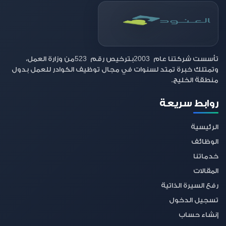
523
2003
تأسست شركتنا عام
بترخيص رقم
من وزارة العمل،
وتمتلك خبرة تمتد لسنوات في مجال توظيف الكوادر للعمل بدول
منطقة الخليج.
روابط سريعة
الرئيسية
الوظائف
خدماتنا
المقالات
رفع السيرة الذاتية
تسجيل الدخول
إنشاء حساب