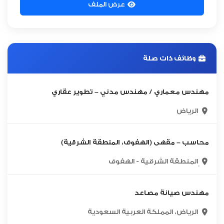
عرض الملف
وظائف ذات صلة
مهندس معماري / مهندس مدني – تطوير عقاري
الرياض
محاسب – مقهى (الهفوف، المنطقة الشرقية)
ٍالمنطقة الشرقية - الهفوف
مهندس صيانة مصاعد
الرياض، المملكة العربية السعودية