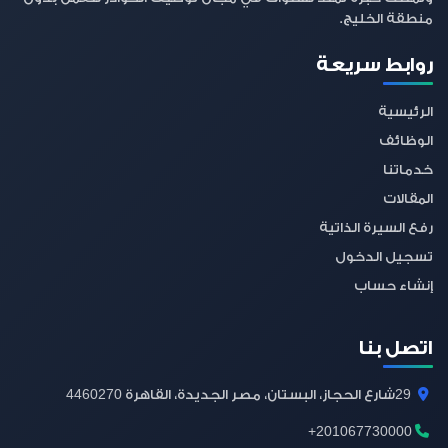
منطقة الخليج.
روابط سريعة
الرئيسية
الوظائف
خدماتنا
المقالات
رفع السيرة الذاتية
تسجيل الدخول
إنشاء حساب
اتصل بنا
4460270
29
شارع الحجاز، البستان، مصر الجديدة، القاهرة
+201067730000