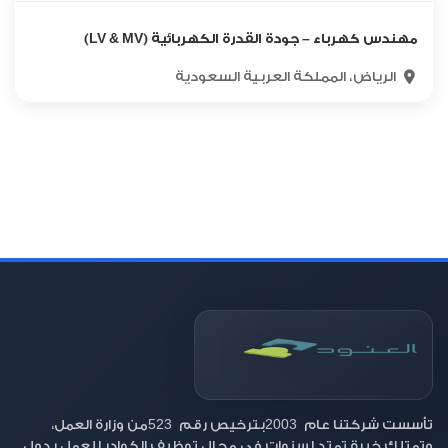
مهندس كهرباء – جودة القدرة الكهربائية (LV & MV)
الرياض، المملكة العربية السعودية
523
2003
تأسست شركتنا عام
بترخيص رقم
من وزارة العمل،
وتمتلك خبرة تمتد لسنوات في مجال توظيف الكوادر للعمل بدول