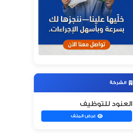
الشركة
العنود للتوظيف
عرض الملف