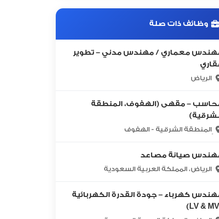
وظائف ذات صلة
هندس معماري / مهندس مدني – تطوير
قاري
الرياض
حاسب – مقهى (الهفوف، المنطقة
لشرقية)
ٍالمنطقة الشرقية - الهفوف
هندس صيانة مصاعد
الرياض، المملكة العربية السعودية
هندس كهرباء – جودة القدرة الكهربائية