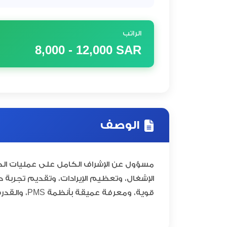
الراتب
8,000 - 12,000
SAR
الوصف
مسؤول عن الإشراف الكامل على عمليات ال
الإشغال، وتعظيم الإيرادات، وتقديم تجربة 
قوية، ومعرفة عميقة بأنظمة PMS، والقدرة على إدارة قنوات الحجز الإلكترونية بكفاءة.