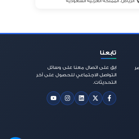
الرياض، المملكة العربية السعودية
تابعنا
ابق على اتصال معنا على وسائل
صر
التواصل الاجتماعي للحصول على آخر
التحديثات.