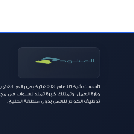
523
2003
تأسست شركتنا عام
بترخيص رقم
من
وزارة العمل، وتمتلك خبرة تمتد لسنوات في مج
توظيف الكوادر للعمل بدول منطقة الخليج.