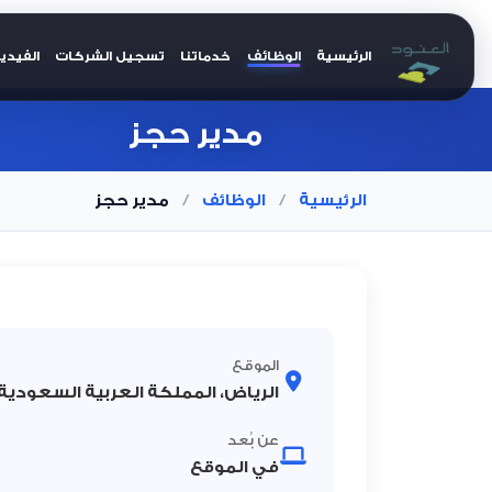
الرئيسية
الوظائف
خدماتنا
تسجيل الشركات
الفيدي
العنود للتوظيف
مدير حجز
الرئيسية
/
الوظائف
/
مدير حجز
الموقع
الرياض، المملكة العربية السعودية
عن بُعد
في الموقع