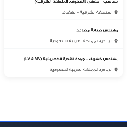
محاسب – مقهى (الهفوف، المنطقة الشرقية)
ٍالمنطقة الشرقية - الهفوف
مهندس صيانة مصاعد
الرياض، المملكة العربية السعودية
مهندس كهرباء – جودة القدرة الكهربائية (LV & MV)
الرياض، المملكة العربية السعودية