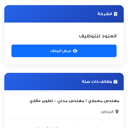
الشركة
العنود للتوظيف
عرض الملف
وظائف ذات صلة
مهندس معماري / مهندس مدني – تطوير عقاري
الرياض