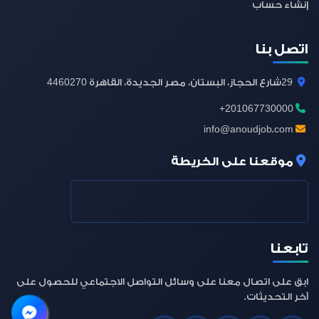
إنشاء حساب
اتصل بنا
4460270
29
شارع الحجاز، البستان، مصر الجديدة، القاهرة
+201067730000
info@anoudjob.com
موقعنا على الخريطة
تابعنا
ابق على اتصال معنا على وسائل التواصل الاجتماعي للحصول على
آخر التحديثات.