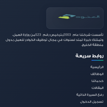
523
2003
تأسست شركتنا عام
بترخيص رقم
من وزارة العمل،
وتمتلك خبرة تمتد لسنوات في مجال توظيف الكوادر للعمل بدول
منطقة الخليج.
روابط سريعة
الرئيسية
الوظائف
خدماتنا
المقالات
رفع السيرة الذاتية
تسجيل الدخول